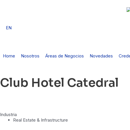
Ir
al
contenido
EN
Home
Nosotros
Áreas de Negocios
Novedades
Crede
Club Hotel Catedral
Industria
Real Estate & Infrastructure