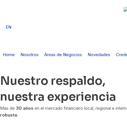
Ir
al
contenido
EN
Home
Nosotros
Áreas de Negocios
Novedades
Crede
Nuestro respaldo,
nuestra experiencia
Más de
30 años
en el mercado financiero local, regional e inte
robusta.