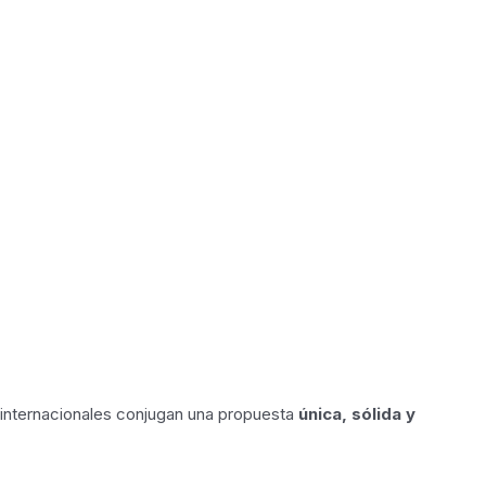
n internacionales conjugan una propuesta
única, sólida y