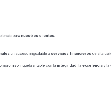
elencia para
nuestros clientes.
onales
un acceso inigualable a
servicios financieros
de alta cal
compromiso inquebrantable con la
integridad
, la
excelencia
y la