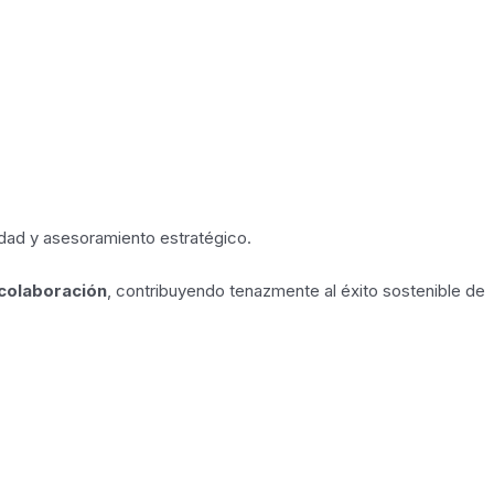
idad y asesoramiento estratégico.
colaboración
, contribuyendo tenazmente al éxito sostenible de